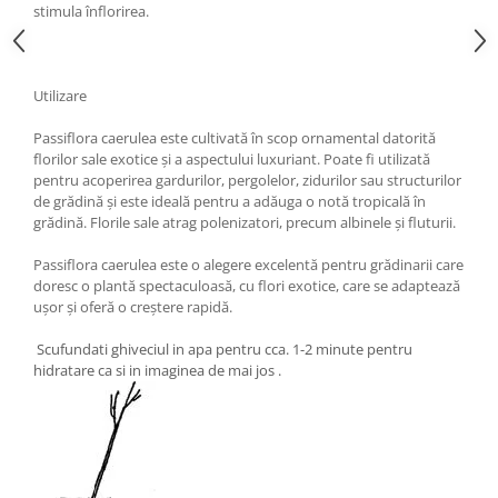
stimula înflorirea.
Utilizare
Passiflora caerulea este cultivată în scop ornamental datorită
florilor sale exotice și a aspectului luxuriant. Poate fi utilizată
pentru acoperirea gardurilor, pergolelor, zidurilor sau structurilor
de grădină și este ideală pentru a adăuga o notă tropicală în
grădină. Florile sale atrag polenizatori, precum albinele și fluturii.
Passiflora caerulea este o alegere excelentă pentru grădinarii care
doresc o plantă spectaculoasă, cu flori exotice, care se adaptează
ușor și oferă o creștere rapidă.
Scufundati ghiveciul in apa pentru cca. 1-2 minute pentru
hidratare ca si in imaginea de mai jos .