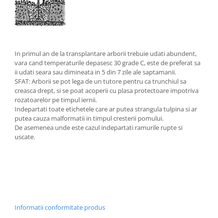
In primul an de la transplantare arborii trebuie udati abundent,
vara cand temperaturile depasesc 30 grade C, este de preferat sa
ii udati seara sau dimineata in 5 din 7 zile ale saptamanii.
SFAT: Arborii se pot lega de un tutore pentru ca trunchiul sa
creasca drept, si se poat acoperii cu plasa protectoare impotriva
rozatoarelor pe timpul iernii.
Indepartati toate etichetele care ar putea strangula tulpina si ar
putea cauza malformatii in timpul cresterii pomului.
De asemenea unde este cazul indepartati ramurile rupte si
uscate.
Informatii conformitate produs