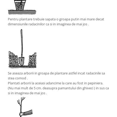
Pentru plantare trebuie sapata o groapa putin mai mare decat
dimensiunile radacinilor ca si in imaginea de mai jos .
Se aseaza arborii in groapa de plantare astfel incat radacinile sa
stea comod .
Plantati arborii la aceiasi adancime la care au fost in pepiniera.
(Nu mai mult de 5 cm. deasupra pamantului din ghiveci ) in sus ca
si in imaginea de mai jos .