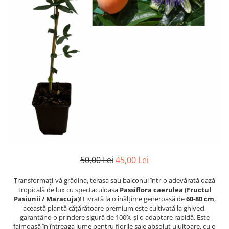
50,00 Lei
45,00 Lei
Transformați-vă grădina, terasa sau balconul într-o adevărată oază
tropicală de lux cu spectaculoasa
Passiflora caerulea (Fructul
Pasiunii / Maracuja)
! Livrată la o înălțime generoasă de
60-80 cm
,
această plantă cățărătoare premium este cultivată la ghiveci,
garantând o prindere sigură de 100% și o adaptare rapidă. Este
faimoasă în întreaga lume pentru florile sale absolut uluitoare, cu o