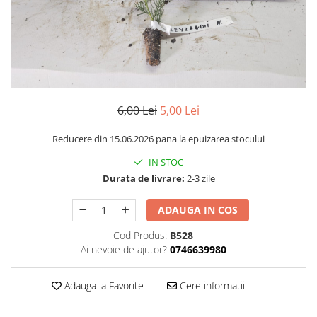
6,00 Lei
5,00 Lei
Reducere din 15.06.2026 pana la epuizarea stocului
IN STOC
Durata de livrare:
2-3 zile
ADAUGA IN COS
Cod Produs:
B528
Ai nevoie de ajutor?
0746639980
Adauga la Favorite
Cere informatii