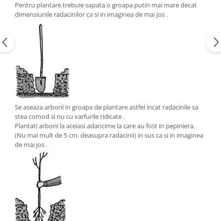
Pentru plantare trebuie sapata o groapa putin mai mare decat
dimensiunile radacinilor ca si in imaginea de mai jos .
Se aseaza arborii in groapa de plantare astfel incat radacinile sa
stea comod si nu cu varfurile ridicate .
Plantati arborii la aceiasi adancime la care au fost in pepiniera.
(Nu mai mult de 5 cm. deasupra radacinii) in sus ca si in imaginea
de mai jos .