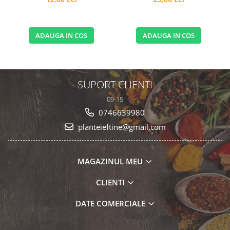
ADAUGA IN COS
ADAUGA IN COS
SUPORT CLIENTI
09-15
0746639980
planteieftine@gmail.com
MAGAZINUL MEU
CLIENTI
DATE COMERCIALE