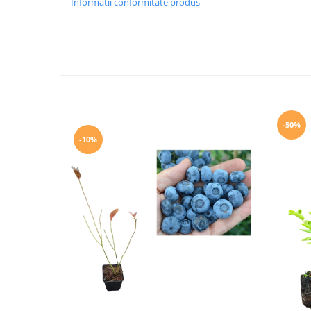
Informatii conformitate produs
-50%
-10%