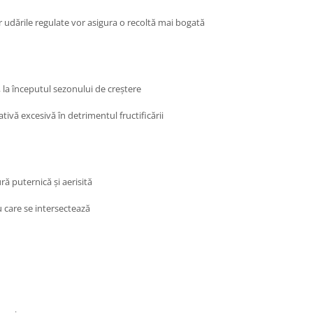
r udările regulate vor asigura o recoltă mai bogată
 la începutul sezonului de creștere
tivă excesivă în detrimentul fructificării
ră puternică și aerisită
u care se intersectează