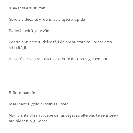
4. Avantaje și utilizări
Gard viu decorativ, dens, cu creștere rapidă
Barieră fonică și de vânt
Foarte bun pentru delimitări de proprietate sau protejarea
intimității
Poate fi crescut și solitar, ca arbore decorativ galben-auriu
---
5. Recomandări
Ideal pentru grădini mari sau medii
Nu-l planta prea aproape de fundații sau alte plante sensibile –
are rădăcini viguroase