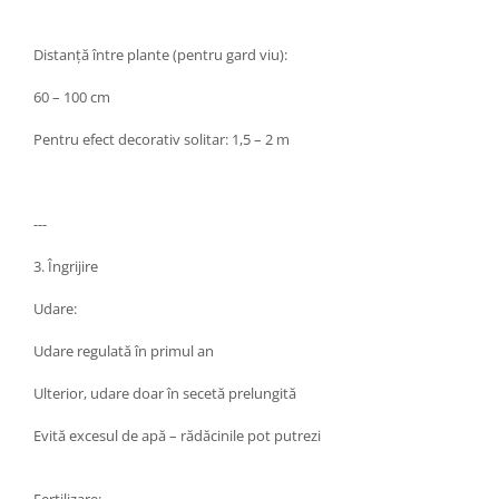
Distanță între plante (pentru gard viu):
60 – 100 cm
Pentru efect decorativ solitar: 1,5 – 2 m
---
3. Îngrijire
Udare:
Udare regulată în primul an
Ulterior, udare doar în secetă prelungită
Evită excesul de apă – rădăcinile pot putrezi