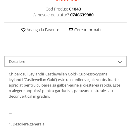
Cod Produs:
C1843
Ai nevoie de ajutor?
0746639980
Adauga la Favorite
Cere informatii
Descriere
Chiparosul Leylandii ‘Castlewellan Gold’ (Cupressocyparis
leylandii ‘Castlewellan Gold’) este un conifer veșnic verde, foarte
apreciat pentru culoarea sa galben-aurie și creșterea rapidă. Este
o alegere populară pentru garduri vii, paravane naturale sau
decor vertical în grădini.
---
1. Descriere generală