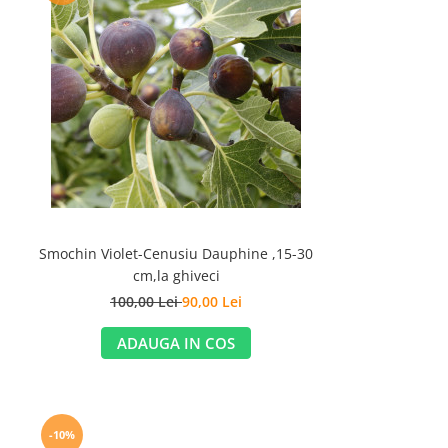
Smochin Violet-Cenusiu Dauphine ,15-30
cm,la ghiveci
100,00 Lei
90,00 Lei
ADAUGA IN COS
-10%