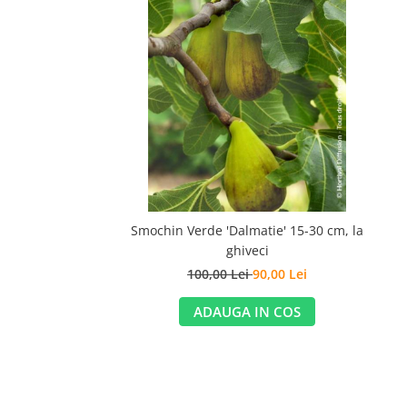
Smochin Verde 'Dalmatie' 15-30 cm, la
ghiveci
100,00 Lei
90,00 Lei
ADAUGA IN COS