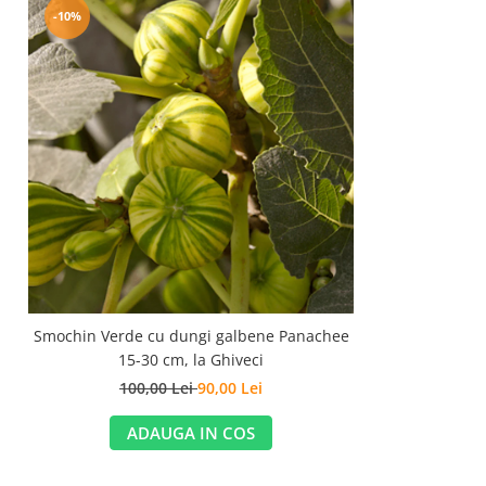
-10%
Smochin Verde cu dungi galbene Panachee
15-30 cm, la Ghiveci
100,00 Lei
90,00 Lei
ADAUGA IN COS