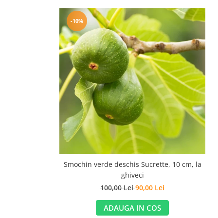
-10%
Smochin verde deschis Sucrette, 10 cm, la
ghiveci
100,00 Lei
90,00 Lei
ADAUGA IN COS