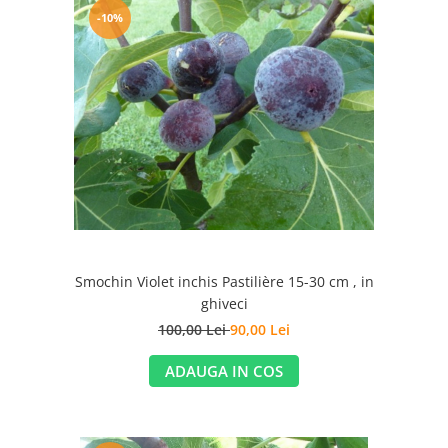
-10%
Smochin Violet inchis Pastilière 15-30 cm , in
ghiveci
100,00 Lei
90,00 Lei
ADAUGA IN COS