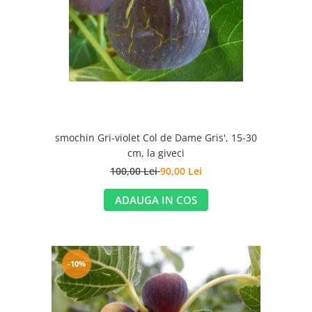
smochin Gri-violet Col de Dame Gris', 15-30
cm, la giveci
100,00 Lei
90,00 Lei
ADAUGA IN COS
-10%