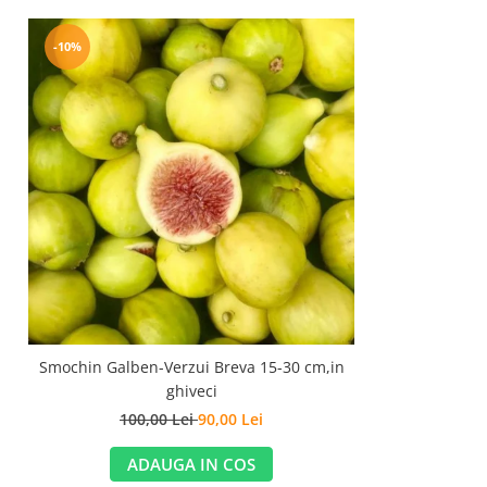
-10%
Smochin Galben-Verzui Breva 15-30 cm,in
ghiveci
100,00 Lei
90,00 Lei
ADAUGA IN COS