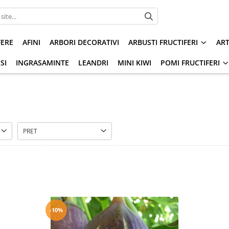
FERE
AFINI
ARBORI DECORATIVI
ARBUSTI FRUCTIFERI
AR
SI
INGRASAMINTE
LEANDRI
MINI KIWI
POMI FRUCTIFERI
PRET
-10%