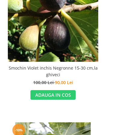
Smochin Violet inchis Negronne 15-30 cm,la
ghiveci
100,00 Lei
90,00 Lei
ADAUGA IN COS
-10%