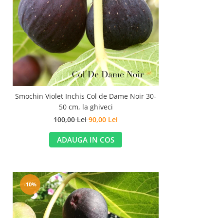
Smochin Violet Inchis Col de Dame Noir 30-
50 cm, la ghiveci
100,00 Lei
90,00 Lei
ADAUGA IN COS
-10%