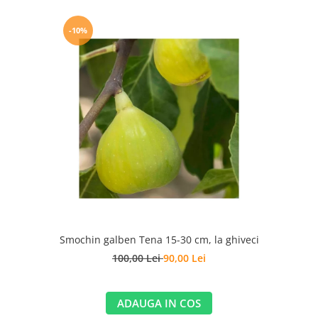
-10%
Smochin galben Tena 15-30 cm, la ghiveci
100,00 Lei
90,00 Lei
ADAUGA IN COS