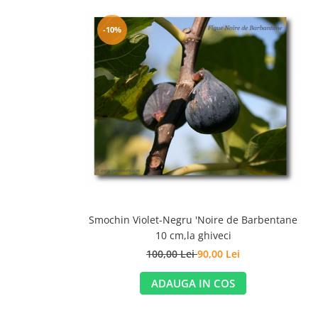
-10%
Smochin Violet-Negru 'Noire de Barbentane
10 cm,la ghiveci
100,00 Lei
90,00 Lei
ADAUGA IN COS