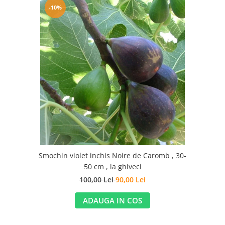
-10%
Smochin violet inchis Noire de Caromb , 30-
50 cm , la ghiveci
100,00 Lei
90,00 Lei
ADAUGA IN COS