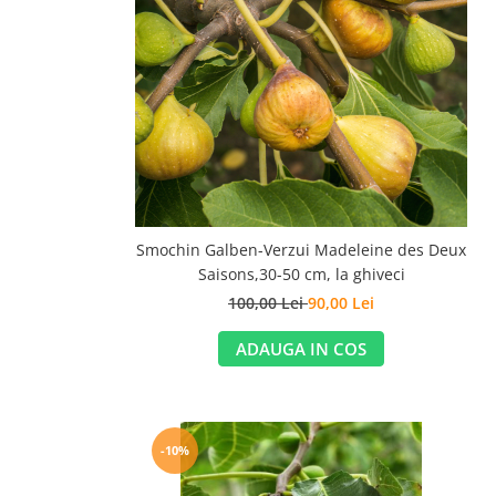
Smochin Galben-Verzui Madeleine des Deux
Saisons,30-50 cm, la ghiveci
100,00 Lei
90,00 Lei
ADAUGA IN COS
-10%