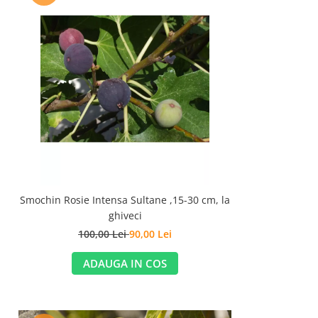
Smochin Rosie Intensa Sultane ,15-30 cm, la
ghiveci
100,00 Lei
90,00 Lei
ADAUGA IN COS