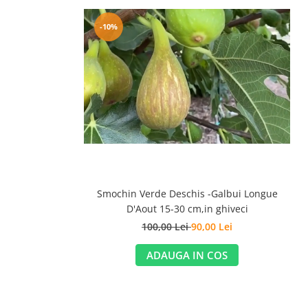
-10%
Smochin Verde Deschis -Galbui Longue
D'Aout 15-30 cm,in ghiveci
100,00 Lei
90,00 Lei
ADAUGA IN COS