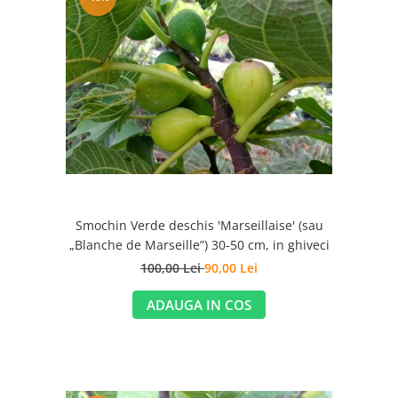
Smochin Verde deschis 'Marseillaise' (sau
„Blanche de Marseille”) 30-50 cm, in ghiveci
100,00 Lei
90,00 Lei
ADAUGA IN COS