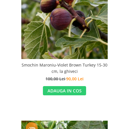
Smochin Maroniu-Violet Brown Turkey 15-30
cm, la ghiveci
100,00 Lei
90,00 Lei
ADAUGA IN COS
-10%