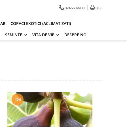
0746639980
0,00
TAR
COPACI EXOTICI (ACLIMATIZATI)
SEMINTE
VITA DE VIE
DESPRE NOI
-10%