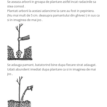
Se aseaza arborii in groapa de plantare astfel incat radacinile sa
stea comod .
Plantati arborii la aceiasi adancime la care au fost in pepiniera.
(Nu mai mult de 5 cm. deasupra pamantului din ghiveci ) in sus ca
si in imaginea de mai jos .
Se adauga pamant, batatorind bine dupa fiecare strat adaugat.
Udati abundent imediat dupa plantare ca si in imaginea de mai
jos ,