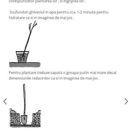
corespunzator plantarea lor , si ingrijirea lor .
Scufundati ghiveciul in apa pentru cca. 1-2 minute pentru
hidratare ca si in imaginea de mai jos .
Pentru plantare trebuie sapata o groapa putin mai mare decat
dimensiunile radacinilor ca si in imaginea de mai jos .