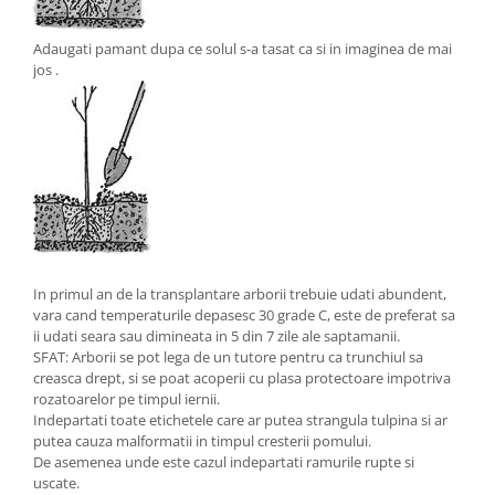
Adaugati pamant dupa ce solul s-a tasat ca si in imaginea de mai
jos .
In primul an de la transplantare arborii trebuie udati abundent,
vara cand temperaturile depasesc 30 grade C, este de preferat sa
ii udati seara sau dimineata in 5 din 7 zile ale saptamanii.
SFAT: Arborii se pot lega de un tutore pentru ca trunchiul sa
creasca drept, si se poat acoperii cu plasa protectoare impotriva
rozatoarelor pe timpul iernii.
Indepartati toate etichetele care ar putea strangula tulpina si ar
putea cauza malformatii in timpul cresterii pomului.
De asemenea unde este cazul indepartati ramurile rupte si
uscate.