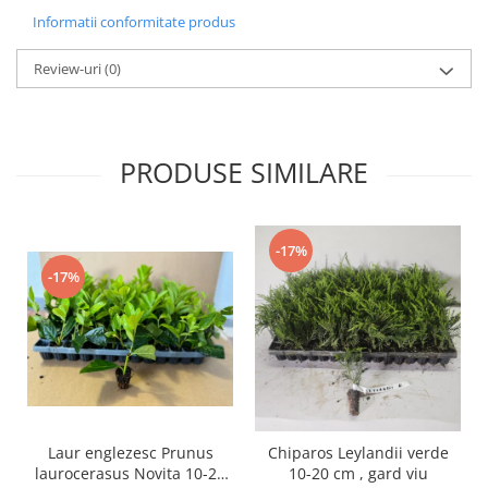
Informatii conformitate produs
Review-uri
(0)
PRODUSE SIMILARE
-17%
-17%
Laur englezesc Prunus
Chiparos Leylandii verde
laurocerasus Novita 10-20
10-20 cm , gard viu