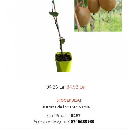
94,36 Lei
84,92 Lei
STOC EPUIZAT
Durata de livrare:
2-3 zile
Cod Produs:
B297
Ai nevoie de ajutor?
0746639980