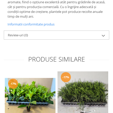
aromate, fiind o opțiune excelentă atât pentru grădinile de acasă,
cât și pentru producția comercială. Cu o îngrijire adecvată și
condiții optime de creștere, plantele pot produce recolte anuale
timp de mulți ani.
Informatii conformitate produs
Review-uri
(0)
PRODUSE SIMILARE
-17%
-17%