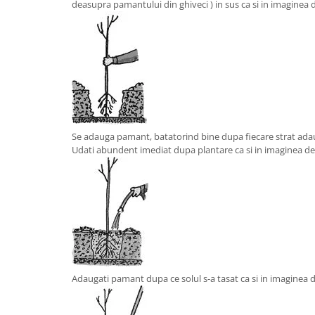
deasupra pamantului din ghiveci ) in sus ca si in imaginea d
Se adauga pamant, batatorind bine dupa fiecare strat ada
Udati abundent imediat dupa plantare ca si in imaginea de 
Adaugati pamant dupa ce solul s-a tasat ca si in imaginea d