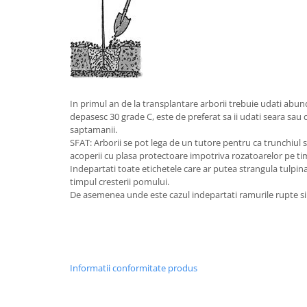
In primul an de la transplantare arborii trebuie udati abu
depasesc 30 grade C, este de preferat sa ii udati seara sau d
saptamanii.
SFAT: Arborii se pot lega de un tutore pentru ca trunchiul s
acoperii cu plasa protectoare impotriva rozatoarelor pe tim
Indepartati toate etichetele care ar putea strangula tulpina
timpul cresterii pomului.
De asemenea unde este cazul indepartati ramurile rupte si
Informatii conformitate produs