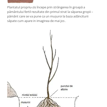
Plantatul propriu-zis începe prin strângerea în groapă a
pământului fertil rezultate din primul strat la săparea gropii –
pământ care se va pune ca un mușuroi la baza adânciturii
săpate cum apare in imaginea de mai jos .