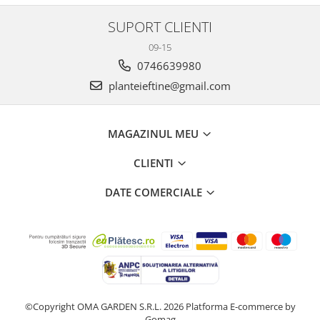
SUPORT CLIENTI
09-15
0746639980
planteieftine@gmail.com
MAGAZINUL MEU
CLIENTI
DATE COMERCIALE
©Copyright OMA GARDEN S.R.L. 2026
Platforma E-commerce by
Gomag