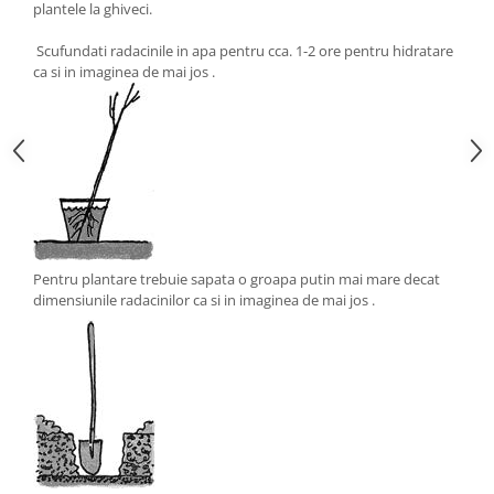
plantele la ghiveci.
Scufundati radacinile in apa pentru cca. 1-2 ore pentru hidratare
ca si in imaginea de mai jos .
Pentru plantare trebuie sapata o groapa putin mai mare decat
dimensiunile radacinilor ca si in imaginea de mai jos .