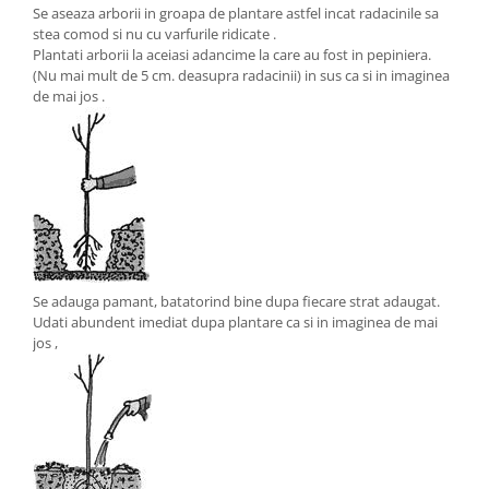
Se aseaza arborii in groapa de plantare astfel incat radacinile sa
stea comod si nu cu varfurile ridicate .
Plantati arborii la aceiasi adancime la care au fost in pepiniera.
(Nu mai mult de 5 cm. deasupra radacinii) in sus ca si in imaginea
de mai jos .
Se adauga pamant, batatorind bine dupa fiecare strat adaugat.
Udati abundent imediat dupa plantare ca si in imaginea de mai
jos ,