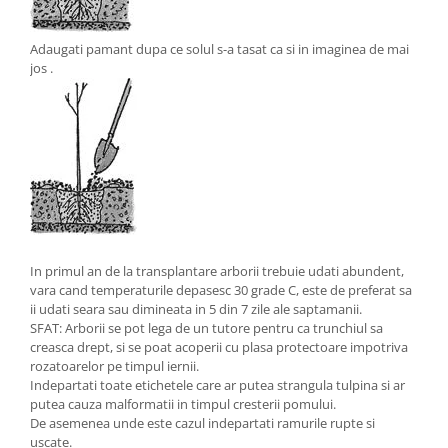
Adaugati pamant dupa ce solul s-a tasat ca si in imaginea de mai
jos .
In primul an de la transplantare arborii trebuie udati abundent,
vara cand temperaturile depasesc 30 grade C, este de preferat sa
ii udati seara sau dimineata in 5 din 7 zile ale saptamanii.
SFAT: Arborii se pot lega de un tutore pentru ca trunchiul sa
creasca drept, si se poat acoperii cu plasa protectoare impotriva
rozatoarelor pe timpul iernii.
Indepartati toate etichetele care ar putea strangula tulpina si ar
putea cauza malformatii in timpul cresterii pomului.
De asemenea unde este cazul indepartati ramurile rupte si
uscate.