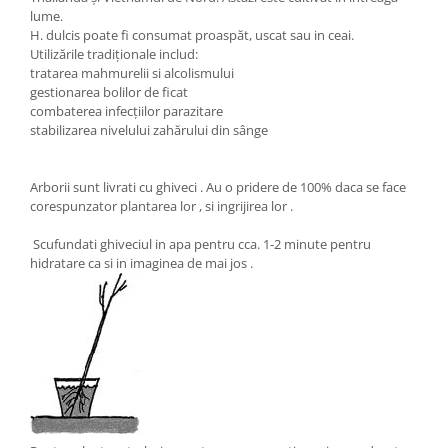
lume.
H. dulcis poate fi consumat proaspăt, uscat sau in ceai.
Utilizările tradiționale includ:
tratarea mahmurelii si alcolismului
gestionarea bolilor de ficat
combaterea infecțiilor parazitare
stabilizarea nivelului zahărului din sânge
Arborii sunt livrati cu ghiveci . Au o pridere de 100% daca se face
corespunzator plantarea lor , si ingrijirea lor .
Scufundati ghiveciul in apa pentru cca. 1-2 minute pentru
hidratare ca si in imaginea de mai jos .