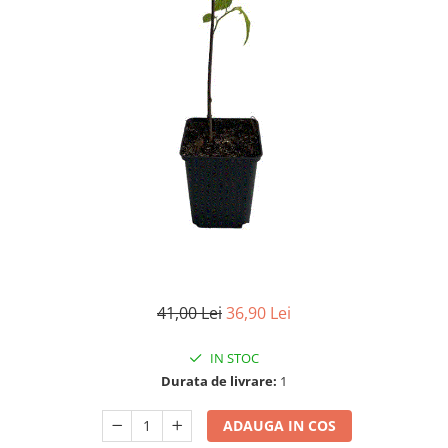
41,00 Lei
36,90 Lei
IN STOC
Durata de livrare:
1
ADAUGA IN COS