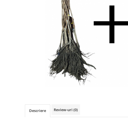
Review-uri
(0)
Descriere