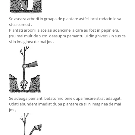
Se aseaza arborii in groapa de plantare astfel incat radacinile sa
stea comod .
Plantati arborii la aceiasi adancime la care au fost in pepiniera.
(Nu mai mult de 5 cm. deasupra pamantului din ghiveci ) in sus ca
si in imaginea de mai jos .
Se adauga pamant, batatorind bine dupa fiecare strat adaugat.
Udati abundent imediat dupa plantare ca si in imaginea de mai
jos ,