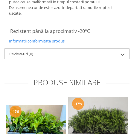
putea cauza malformatii in timpul cresterii pomului.
De asemenea unde este cazul indepartati ramurile rupte si
uscate.
Rezistent până la aproximativ -20°C
Informatii conformitate produs
Review-uri
(0)
PRODUSE SIMILARE
-17%
-17%