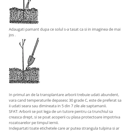
Adaugati pamant dupa ce solul s-a tasat ca si in imaginea de mai
jos .
In primul an de la transplantare arborii trebuie udati abundent,
vara cand temperaturile depasesc 30 grade C, este de preferat sa
ii udati seara sau dimineata in 5 din 7 zile ale saptamanii.
SFAT: Arborii se pot lega de un tutore pentru ca trunchiul sa
creasca drept, si se poat acoperii cu plasa protectoare impotriva
rozatoarelor pe timpul iernii.
Indepartati toate etichetele care ar putea strangula tulpina si ar