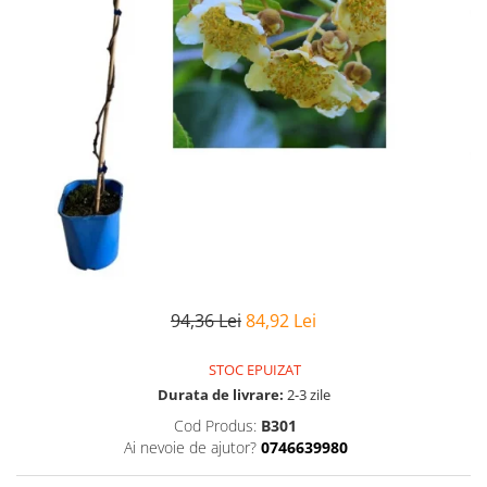
94,36 Lei
84,92 Lei
STOC EPUIZAT
Durata de livrare:
2-3 zile
Cod Produs:
B301
Ai nevoie de ajutor?
0746639980