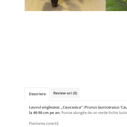
Review-uri
(0)
Descriere
Laurul englezesc „Caucasica”
(
Prunus laurocerasus 'Cau
la 40-50 cm pe an
, frunze alungite de un verde închis lucio
Plantarea corectă