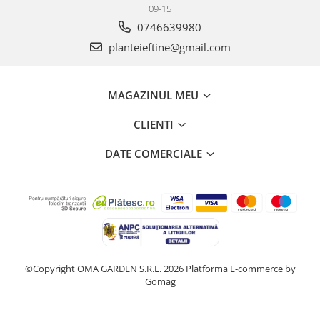
09-15
0746639980
planteieftine@gmail.com
MAGAZINUL MEU
CLIENTI
DATE COMERCIALE
©Copyright OMA GARDEN S.R.L. 2026
Platforma E-commerce by
Gomag