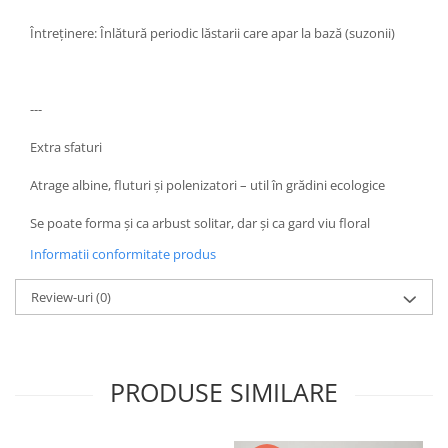
Întreținere: Înlătură periodic lăstarii care apar la bază (suzonii)
---
Extra sfaturi
Atrage albine, fluturi și polenizatori – util în grădini ecologice
Se poate forma și ca arbust solitar, dar și ca gard viu floral
Informatii conformitate produs
Review-uri
(0)
PRODUSE SIMILARE