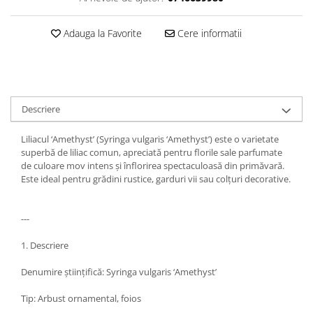
Adauga la Favorite
Cere informatii
Descriere
Liliacul ‘Amethyst’ (Syringa vulgaris ‘Amethyst’) este o varietate
superbă de liliac comun, apreciată pentru florile sale parfumate
de culoare mov intens și înflorirea spectaculoasă din primăvară.
Este ideal pentru grădini rustice, garduri vii sau colțuri decorative.
---
1. Descriere
Denumire științifică: Syringa vulgaris ‘Amethyst’
Tip: Arbust ornamental, foios