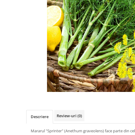
Review-uri
(0)
Descriere
Mararul "Sprinter" (Anethum graveolens) face parte din cele ma