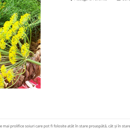
i prolifice soiuri care pot fi folosite atât în stare proaspătă, cât și în stare