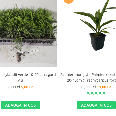
 Leylandii verde 10-20 cm , gard
Palmier morișcă - Palmier rezist
viu
20-40cm ( Trachycarpus fort
6,00 Lei
5,00 Lei
25,00 Lei
19,00 Lei
ADAUGA IN COS
ADAUGA IN COS