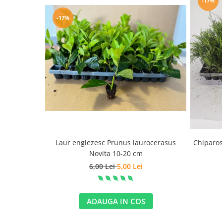
-17%
-17%
Laur englezesc Prunus laurocerasus
Chiparos
Novita 10-20 cm
6,00 Lei
5,00 Lei
ADAUGA IN COS