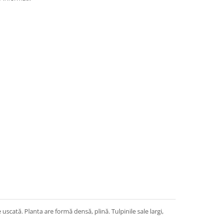
 uscată. Planta are formă densă, plină. Tulpinile sale largi,