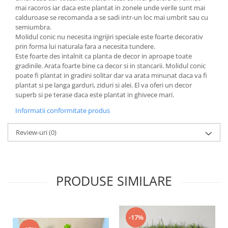
mai racoros iar daca este plantat in zonele unde verile sunt mai
calduroase se recomanda a se sadi intr-un loc mai umbrit sau cu
semiumbra.
Molidul conic nu necesita ingrijiri speciale este foarte decorativ
prin forma lui naturala fara a necesita tundere.
Este foarte des intalnit ca planta de decor in aproape toate
gradinile. Arata foarte bine ca decor si in stancarii. Molidul conic
poate fi plantat in gradini solitar dar va arata minunat daca va fi
plantat si pe langa garduri, ziduri si alei. El va oferi un decor
superb si pe terase daca este plantat in ghivece mari.
Informatii conformitate produs
Review-uri
(0)
PRODUSE SIMILARE
-17%