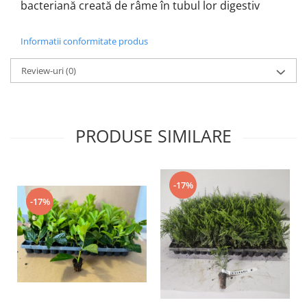
bacteriană creată de râme în tubul lor digestiv
Informatii conformitate produs
Review-uri
(0)
PRODUSE SIMILARE
-17%
-17%