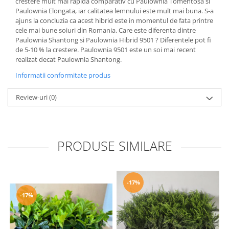
crestere mult mai rapida comparativ cu Paulownia Tomentosa si
Paulownia Elongata, iar calitatea lemnului este mult mai buna. S-a
ajuns la concluzia ca acest hibrid este in momentul de fata printre
cele mai bune soiuri din Romania. Care este diferenta dintre
Paulownia Shantong si Paulownia Hibrid 9501 ? Diferentele pot fi
de 5-10 % la crestere. Paulownia 9501 este un soi mai recent
realizat decat Paulownia Shantong.
Informatii conformitate produs
Review-uri
(0)
PRODUSE SIMILARE
-17%
-17%