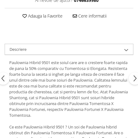
Ai nevoie de ajutor?
0746639980
Adauga la Favorite
Cere informatii
Descriere
Paulownia Hibrid 9501 este soiul care are o crestere foarte rapida
de pana la 50% comparativ cu Tomentosa si Elongata. Rezistenta
foarte buna la seceta si inghet pe langa viteza de crestere il face
unul dintre cele mai bune soiuri de Paulownia. Calitatea lemnului
este de cea mai buna calitate si este recomandat pentru
productia de cherestea, cat si pentru lemn de foc. Atat Paulownia
Shantong, cat si Paulownia Hibrid 9501 sunt soiuri hibride
obtinute prin incrucisarea dintre Paulownia Tomentosa X
Paulownia Fortunei, respectiv Paulownia Fortunei X Paulownia
Tomentosa.
Ce este Paulownia Hibrid 9501 ? Un soi de Paulownia hibrid
obtinut din Paulownia Tomentosa X Paulownia Fortunei. Are o