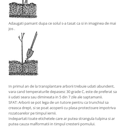
Adaugati pamant dupa ce solul s-a tasat ca si in imaginea de mai
jos .
In primul an de la transplantare arborii trebuie udati abundent,
vara cand temperaturile depasesc 30 grade C, este de preferat sa
ii udati seara sau dimineata in 5 din 7 zile ale saptamanii.
SFAT: Arborii se pot lega de un tutore pentru ca trunchiul sa
creasca drept, si se poat acoperii cu plasa protectoare impotriva
rozatoarelor pe timpul iernii.
Indepartati toate etichetele care ar putea strangula tulpina si ar
putea cauza malformatii in timpul cresterii pomului.