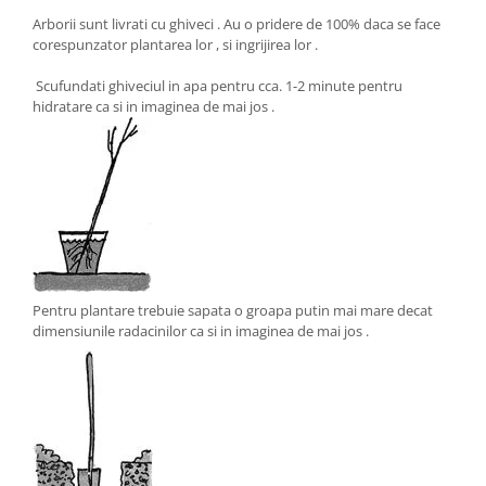
Arborii sunt livrati cu ghiveci . Au o pridere de 100% daca se face
corespunzator plantarea lor , si ingrijirea lor .
Scufundati ghiveciul in apa pentru cca. 1-2 minute pentru
hidratare ca si in imaginea de mai jos .
Pentru plantare trebuie sapata o groapa putin mai mare decat
dimensiunile radacinilor ca si in imaginea de mai jos .