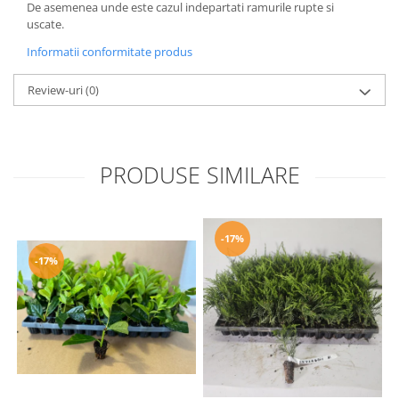
De asemenea unde este cazul indepartati ramurile rupte si
uscate.
Informatii conformitate produs
Review-uri
(0)
PRODUSE SIMILARE
-17%
-17%