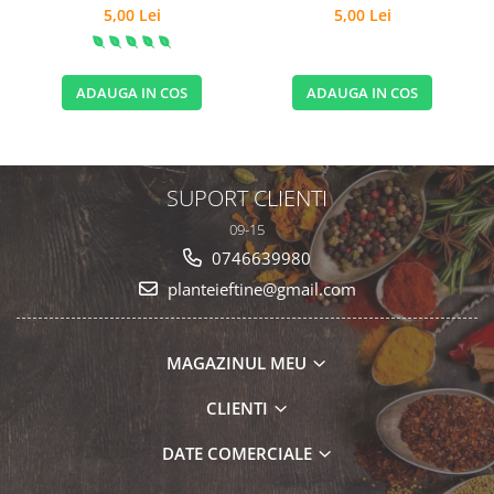
5,00 Lei
5,00 Lei
ADAUGA IN COS
ADAUGA IN COS
SUPORT CLIENTI
09-15
0746639980
planteieftine@gmail.com
MAGAZINUL MEU
CLIENTI
DATE COMERCIALE