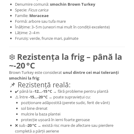
Denumire comună:
smochin Brown Turkey
Specie:
Ficus carica
Familie:
Moraceae
Formă: arbore sau tufa mare
Înălțime: 3–5 m (uneori mai mult în condiții excelente)
Lățime: 2–4 m
Frunziș: verde, frunze mari, palmate
❄️
Rezistența la frig – până la
~‑20 °C
Brown Turkey este considerat
unul dintre cei mai toleranți
smochini la frig
:
📌 Rezistență reală:
✔️ până la
‑12…‑15 °C
→ fără probleme pentru plantă
⚠️ între
‑15…‑20 °C
→ poate supraviețui cu:
poziționare adăpostită (perete sudic, ferit de vânt)
sol bine drenat
mulcire la baza plantei
protecție ușoară în ierni foarte geroase
❌ sub
‑20 °C
→ există risc mare de afectare sau pierdere
completă a părții aeriene