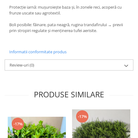
Protecție iarnă: mușuroiește baza și, în zonele reci, acoperă cu
frunze uscate sau agrotextil.
Boli posibile: făinare, pata neagră, rugina trandafirului → previi
prin stropiri regulate și menținerea tufei aerisite.
Informatii conformitate produs
Review-uri
(0)
PRODUSE SIMILARE
-17%
-17%