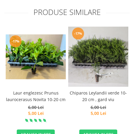
PRODUSE SIMILARE
-17%
-17%
Laur englezesc Prunus
Chiparos Leylandii verde 10-
laurocerasus Novita 10-20 cm
20 cm , gard viu
6,00 Lei
6,00 Lei
5,00 Lei
5,00 Lei