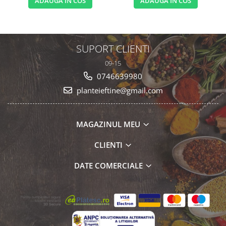
ADAUGA IN COS
ADAUGA IN COS
SUPORT CLIENTI
09-15
0746639980
planteieftine@gmail.com
MAGAZINUL MEU
CLIENTI
DATE COMERCIALE