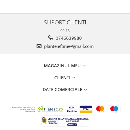
SUPORT CLIENTI
09-15
0746639980
planteieftine@gmail.com
MAGAZINUL MEU
CLIENTI
DATE COMERCIALE