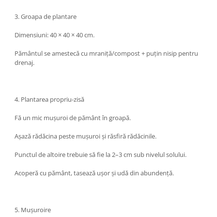
3. Groapa de plantare
Dimensiuni: 40 × 40 × 40 cm.
Pământul se amestecă cu mraniță/compost + puțin nisip pentru
drenaj.
4. Plantarea propriu-zisă
Fă un mic mușuroi de pământ în groapă.
Așază rădăcina peste mușuroi și răsfiră rădăcinile.
Punctul de altoire trebuie să fie la 2–3 cm sub nivelul solului.
Acoperă cu pământ, tasează ușor și udă din abundență.
5. Mușuroire