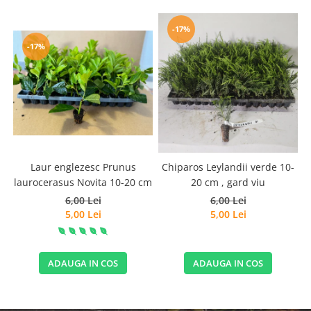
-17%
-17%
Laur englezesc Prunus
Chiparos Leylandii verde 10-
laurocerasus Novita 10-20 cm
20 cm , gard viu
6,00 Lei
6,00 Lei
5,00 Lei
5,00 Lei
ADAUGA IN COS
ADAUGA IN COS