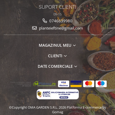
SUPORT CLIENTI
09-15
0746639980
planteieftine@gmail.com
MAGAZINUL MEU
CLIENTI
DATE COMERCIALE
©Copyright OMA GARDEN S.R.L. 2026
Platforma E-commerce by
Gomag