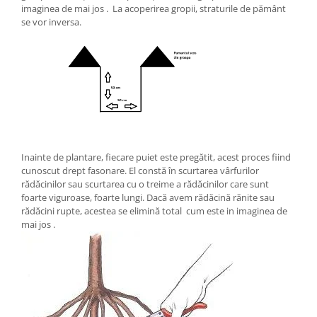
imaginea de mai jos . La acoperirea gropii, straturile de pământ
se vor inversa.
Inainte de plantare, fiecare puiet este pregătit, acest proces fiind
cunoscut drept fasonare. El constă în scurtarea vârfurilor
rădăcinilor sau scurtarea cu o treime a rădăcinilor care sunt
foarte viguroase, foarte lungi. Dacă avem rădăcină rănite sau
rădăcini rupte, acestea se elimină total cum este in imaginea de
mai jos .