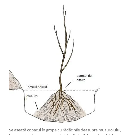
Se așează copacul în gropa cu rădăcinile deasupra mușuroiului,