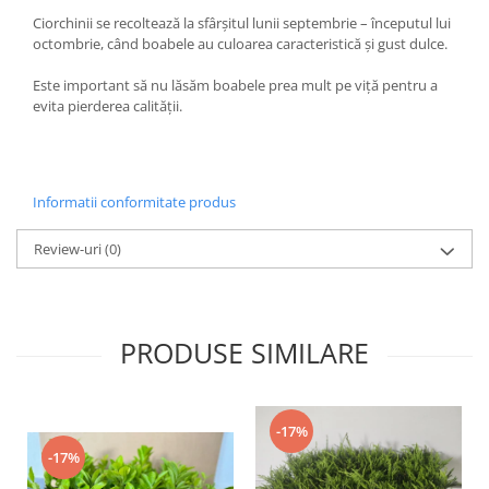
Ciorchinii se recoltează la sfârșitul lunii septembrie – începutul lui
octombrie, când boabele au culoarea caracteristică și gust dulce.
Este important să nu lăsăm boabele prea mult pe viță pentru a
evita pierderea calității.
Informatii conformitate produs
Review-uri
(0)
PRODUSE SIMILARE
-17%
-17%