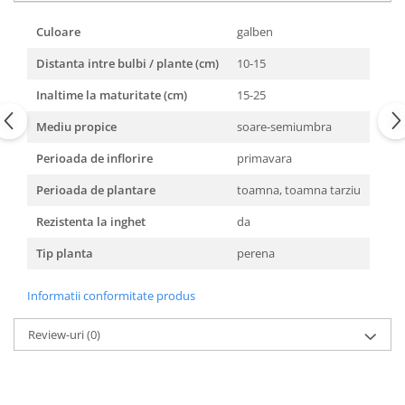
Culoare
galben
Distanta intre bulbi / plante (cm)
10-15
Inaltime la maturitate (cm)
15-25
Mediu propice
soare-semiumbra
Perioada de inflorire
primavara
Perioada de plantare
toamna, toamna tarziu
Rezistenta la inghet
da
Tip planta
perena
Informatii conformitate produs
Review-uri
(0)