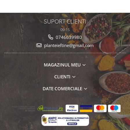
SUPORT CLIENTI
09-15
0746639980
planteieftine@gmail.com
MAGAZINUL MEU
CLIENTI
DATE COMERCIALE