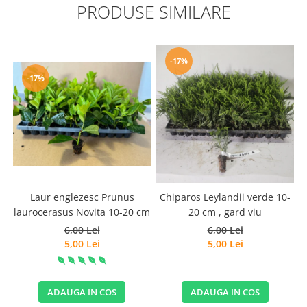
PRODUSE SIMILARE
-17%
-17%
Laur englezesc Prunus
Chiparos Leylandii verde 10-
laurocerasus Novita 10-20 cm
20 cm , gard viu
6,00 Lei
6,00 Lei
5,00 Lei
5,00 Lei
ADAUGA IN COS
ADAUGA IN COS