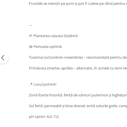
Fructele se mențin pe pom și pot fi culese pe rând pentru 
---
🌱 Plantarea caisului Goldrich
📅 Perioada optimă:
Toamna (octombrie–noiembrie) – recomandată pentru dezvo
Primăvara (martie–aprilie) – alternativ, în zonele cu ierni rec
📍 Locul potrivit:
Zonă foarte însorită, ferită de vânturi puternice și înghețuri 
Sol fertil, permeabil și bine drenat; evită solurile grele, c
pH optim: 6,0–7,0.