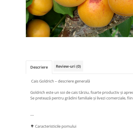
Review-uri
(0)
Descriere
Cais Goldrich – descriere generală
Goldrich este un soi de cais târziu, foarte productiv și apr
Se pretează pentru grădini familiale și livezi comerciale, 
---
🌳 Caracteristicile pomului