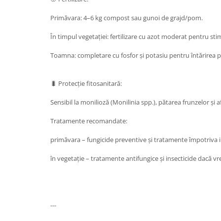
Primăvara: 4–6 kg compost sau gunoi de grajd/pom.
În timpul vegetației: fertilizare cu azot moderat pentru stimul
Toamna: completare cu fosfor și potasiu pentru întărirea 
🐛 Protecție fitosanitară:
Sensibil la monilioză (Monilinia spp.), pătarea frunzelor și a
Tratamente recomandate:
primăvara – fungicide preventive și tratamente împotriva i
în vegetație – tratamente antifungice și insecticide dacă 
---