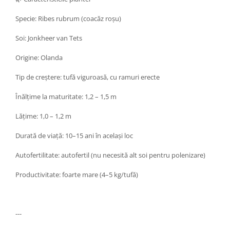
Specie: Ribes rubrum (coacăz roșu)
Soi: Jonkheer van Tets
Origine: Olanda
Tip de creștere: tufă viguroasă, cu ramuri erecte
Înălțime la maturitate: 1,2 – 1,5 m
Lățime: 1,0 – 1,2 m
Durată de viață: 10–15 ani în același loc
Autofertilitate: autofertil (nu necesită alt soi pentru polenizare)
Productivitate: foarte mare (4–5 kg/tufă)
---