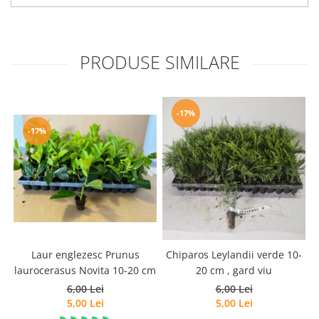
PRODUSE SIMILARE
-17%
-17%
Laur englezesc Prunus
Chiparos Leylandii verde 10-
laurocerasus Novita 10-20 cm
20 cm , gard viu
6,00 Lei
6,00 Lei
5,00 Lei
5,00 Lei