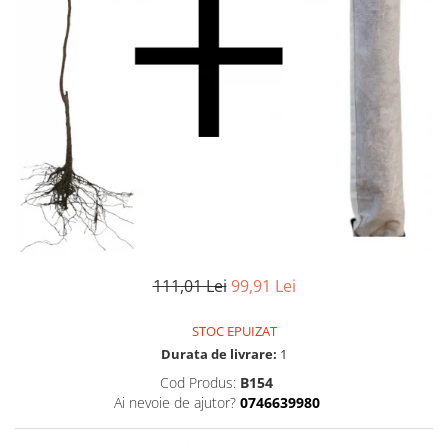
111,01 Lei
99,91 Lei
STOC EPUIZAT
Durata de livrare:
1
Cod Produs:
B154
Ai nevoie de ajutor?
0746639980