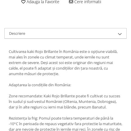
Adauga la Favorite
Cere informatii
Descriere
Cultivarea kaki Rojo Brillante în România este o opțiune viabilă,
mai ales în zonele cu climat temperat, unde iernile nu sunt
extrem de severe. Deși acest soi este originar din regiuni mai
calde, el poate fi adaptat și condițiilor din țara noastră, cu
anumite măsuri de protecție.
Adaptarea la condițiile din România:
Zone recomandate: Kaki Rojo Brillante poate fi cultivat cu succes
în sudul și sud-vestul României (Oltenia, Muntenia, Dobrogea),
dar și în alte regiuni cu ierni mai blânde, precum Banatul.
Rezistența la frig: Pomul poate tolera temperaturi de până la
-10°C în perioada de repaus vegetativ fara protectie la maturitate,
dar are nevoie de protecție în iernile mai reci. În zonele cu risc de