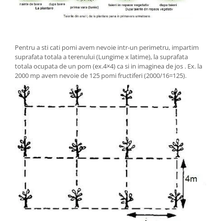
Pentru a sti cati pomi avem nevoie intr-un perimetru, impartim
suprafata totala a terenului (Lungime x latime), la suprafata
totala ocupata de un pom (ex.4×4) ca si in imaginea de jos . Ex. la
2000 mp avem nevoie de 125 pomi fructiferi (2000/16=125).