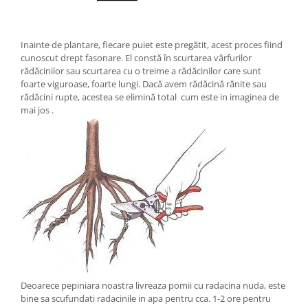
Inainte de plantare, fiecare puiet este pregătit, acest proces fiind
cunoscut drept fasonare. El constă în scurtarea vârfurilor
rădăcinilor sau scurtarea cu o treime a rădăcinilor care sunt
foarte viguroase, foarte lungi. Dacă avem rădăcină rănite sau
rădăcini rupte, acestea se elimină total cum este in imaginea de
mai jos .
Deoarece pepiniara noastra livreaza pomii cu radacina nuda, este
bine sa scufundati radacinile in apa pentru cca. 1-2 ore pentru