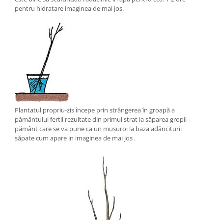
pentru hidratare imaginea de mai jos.
Plantatul propriu-zis începe prin strângerea în groapă a
pământului fertil rezultate din primul strat la săparea gropii –
pământ care se va pune ca un mușuroi la baza adânciturii
săpate cum apare in imaginea de mai jos .