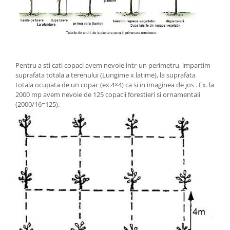
Pentru a sti cati copaci avem nevoie intr-un perimetru, impartim
suprafata totala a terenului (Lungime x latime), la suprafata
totala ocupata de un copac (ex.4×4) ca si in imaginea de jos . Ex. la
2000 mp avem nevoie de 125 copacii forestieri si ornamentali
(2000/16=125).