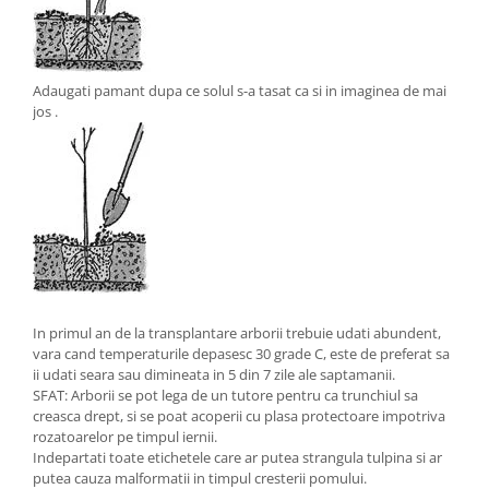
Adaugati pamant dupa ce solul s-a tasat ca si in imaginea de mai
jos .
In primul an de la transplantare arborii trebuie udati abundent,
vara cand temperaturile depasesc 30 grade C, este de preferat sa
ii udati seara sau dimineata in 5 din 7 zile ale saptamanii.
SFAT: Arborii se pot lega de un tutore pentru ca trunchiul sa
creasca drept, si se poat acoperii cu plasa protectoare impotriva
rozatoarelor pe timpul iernii.
Indepartati toate etichetele care ar putea strangula tulpina si ar
putea cauza malformatii in timpul cresterii pomului.