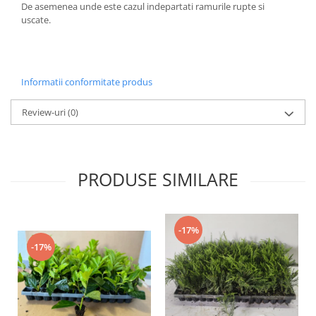
De asemenea unde este cazul indepartati ramurile rupte si
uscate.
Informatii conformitate produs
Review-uri
(0)
PRODUSE SIMILARE
-17%
-17%