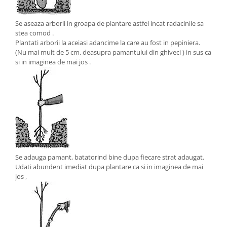
Se aseaza arborii in groapa de plantare astfel incat radacinile sa
stea comod .
Plantati arborii la aceiasi adancime la care au fost in pepiniera.
(Nu mai mult de 5 cm. deasupra pamantului din ghiveci ) in sus ca
si in imaginea de mai jos .
Se adauga pamant, batatorind bine dupa fiecare strat adaugat.
Udati abundent imediat dupa plantare ca si in imaginea de mai
jos ,