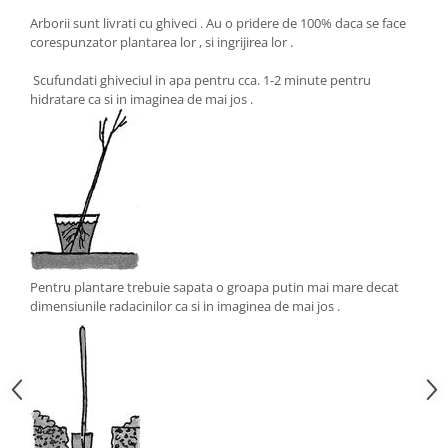
Arborii sunt livrati cu ghiveci . Au o pridere de 100% daca se face
corespunzator plantarea lor , si ingrijirea lor .
Scufundati ghiveciul in apa pentru cca. 1-2 minute pentru
hidratare ca si in imaginea de mai jos .
Pentru plantare trebuie sapata o groapa putin mai mare decat
dimensiunile radacinilor ca si in imaginea de mai jos .