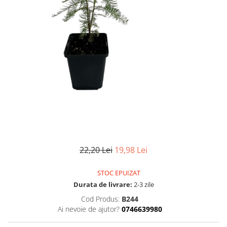
22,20 Lei
19,98 Lei
STOC EPUIZAT
Durata de livrare:
2-3 zile
Cod Produs:
B244
Ai nevoie de ajutor?
0746639980