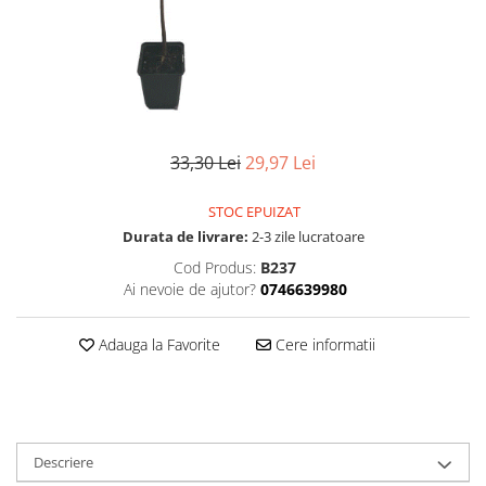
33,30 Lei
29,97 Lei
STOC EPUIZAT
Durata de livrare:
2-3 zile lucratoare
Cod Produs:
B237
Ai nevoie de ajutor?
0746639980
Adauga la Favorite
Cere informatii
Descriere