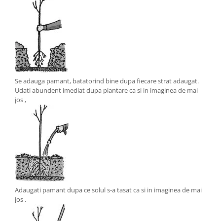
Se adauga pamant, batatorind bine dupa fiecare strat adaugat.
Udati abundent imediat dupa plantare ca si in imaginea de mai
jos ,
Adaugati pamant dupa ce solul s-a tasat ca si in imaginea de mai
jos .