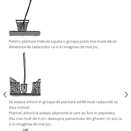
Pentru plantare trebuie sapata o groapa putin mai mare decat
dimensiunile radacinilor ca si in imaginea de mai jos .
Se aseaza arborii in groapa de plantare astfel incat radacinile sa
stea comod .
Plantati arborii la aceiasi adancime la care au fost in pepiniera.
(Nu mai mult de 5 cm. deasupra pamantului din ghiveci ) in sus ca
si in imaginea de mai jos .