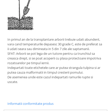
In primul an de la transplantare arborii trebuie udati abundent,
vara cand temperaturile depasesc 30 grade C, este de preferat sa
ii udati seara sau dimineata in 5 din 7 zile ale saptamanii.
SFAT: Arborii se pot lega de un tutore pentru ca trunchiul sa
creasca drept, si se poat acoperii cu plasa protectoare impotriva
rozatoarelor pe timpul iernii.
Indepartati toate etichetele care ar putea strangula tulpina si ar
putea cauza malformatii in timpul cresterii pomului.
De asemenea unde este cazul indepartati ramurile rupte si
uscate.
Informatii conformitate produs