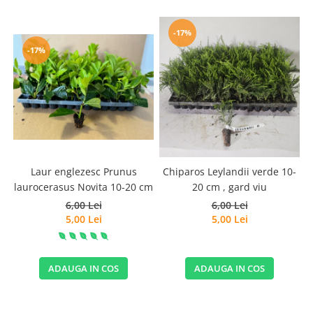
-17%
-17%
Laur englezesc Prunus
Chiparos Leylandii verde 10-
laurocerasus Novita 10-20 cm
20 cm , gard viu
6,00 Lei
6,00 Lei
5,00 Lei
5,00 Lei
ADAUGA IN COS
ADAUGA IN COS