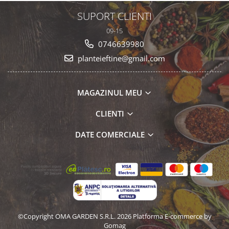
SUPORT CLIENTI
09-15
0746639980
planteieftine@gmail.com
MAGAZINUL MEU
CLIENTI
DATE COMERCIALE
©Copyright OMA GARDEN S.R.L. 2026
Platforma E-commerce by
Gomag