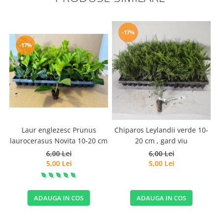
-17%
-17%
Laur englezesc Prunus
Chiparos Leylandii verde 10-
laurocerasus Novita 10-20 cm
20 cm , gard viu
6,00 Lei
6,00 Lei
5,00 Lei
5,00 Lei
ADAUGA IN COS
ADAUGA IN COS