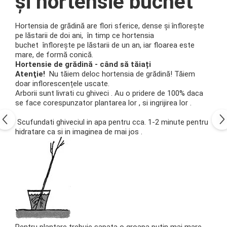
și hortensie buchet
Hortensia de grădină are flori sferice, dense și înflorește
pe lăstarii de doi ani, în timp ce
hortensia
buchet
înflorește pe lăstarii de un an, iar floarea este
mare, de formă conică.
Hortensie de grădină - când să tăiați
Atenţie!
Nu tăiem deloc hortensia de grădină!
Tăiem
doar inflorescențele uscate.
Arborii sunt livrati cu ghiveci . Au o pridere de 100% daca
se face corespunzator plantarea lor , si ingrijirea lor .
Scufundati ghiveciul in apa pentru cca. 1-2 minute pentru
hidratare ca si in imaginea de mai jos .