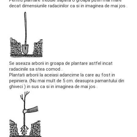
Pentru plantare trebuie sapata o groapa putin mai mare
decat dimensiunile radacinilor ca si in imaginea de mai jos .
Se aseaza arborii in groapa de plantare astfel incat
radacinile sa stea comod .
Plantati arborii la aceiasi adancime la care au fost in
pepiniera. (Nu mai mult de 5 cm. deasupra pamantului din
ghiveci ) in sus ca si in imaginea de mai jos .