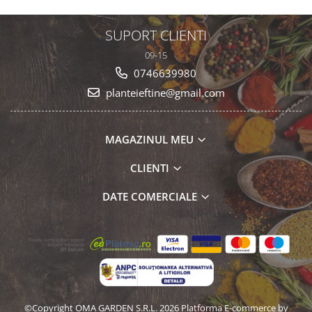
SUPORT CLIENTI
09-15
0746639980
planteieftine@gmail.com
MAGAZINUL MEU
CLIENTI
DATE COMERCIALE
©Copyright OMA GARDEN S.R.L. 2026
Platforma E-commerce by