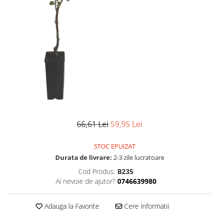
66,61 Lei
59,95 Lei
STOC EPUIZAT
Durata de livrare:
2-3 zile lucratoare
Cod Produs:
B235
Ai nevoie de ajutor?
0746639980
Adauga la Favorite
Cere informatii