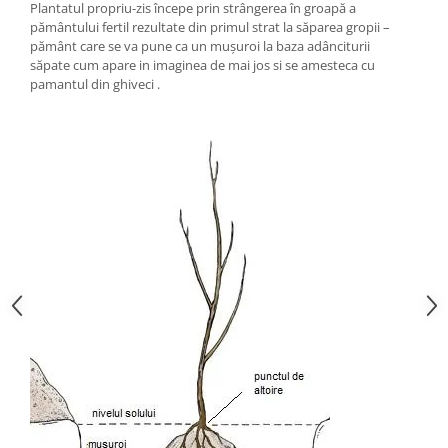
Plantatul propriu-zis începe prin strângerea în groapă a
pământului fertil rezultate din primul strat la săparea gropii –
pământ care se va pune ca un mușuroi la baza adânciturii
săpate cum apare in imaginea de mai jos si se amesteca cu
pamantul din ghiveci .