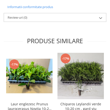
Informatii conformitate produs
Review-uri
(0)
PRODUSE SIMILARE
-17%
-17%
Laur englezesc Prunus
Chiparos Leylandii verde
laurocerasus Novita 10-20
10-20 cm , gard viu