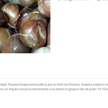
iașă. Floarea începe portocalie și are un fard roz frumos. Aceasta crește în tim
tru un impact vizual se recomanda a se planta in grupuri de cel putin 10-15 bul