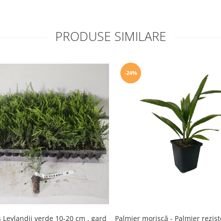
PRODUSE SIMILARE
-24%
 Leylandii verde 10-20 cm , gard
Palmier morișcă - Palmier rezist