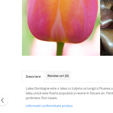
Review-uri
(0)
Descriere
Lalea Dordogne este o lalea cu tulpina sa lungă și floarea ur
lalea unică este foarte populară și revine în fiecare an. Pen
jardiniere, flori taiate.
Informatii conformitate produs