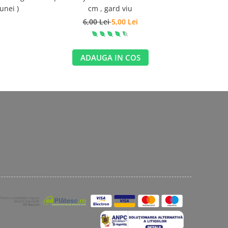
unei )
cm , gard viu
6,00 Lei
5,00 Lei
ADAUGA IN COS