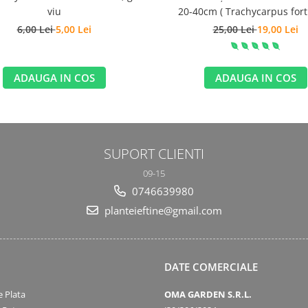
viu
20-40cm ( Trachycarpus fort
6,00 Lei
5,00 Lei
25,00 Lei
19,00 Lei
ADAUGA IN COS
ADAUGA IN COS
SUPORT CLIENTI
09-15
0746639980
planteieftine@gmail.com
DATE COMERCIALE
 Plata
OMA GARDEN S.R.L.