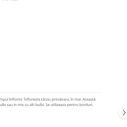
pul înfloririi. Înflorește târziu primăvara, în mai. Această
bi sau in mix cu alti bulbi. Se utilizeaza pentru borduri,