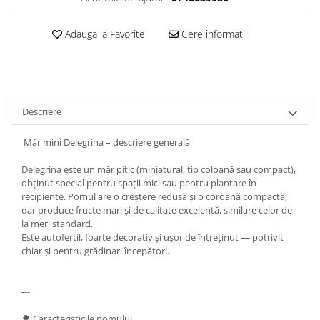
Adauga la Favorite
Cere informatii
Descriere
Măr mini Delegrina – descriere generală
Delegrina este un măr pitic (miniatural, tip coloană sau compact),
obținut special pentru spații mici sau pentru plantare în
recipiente. Pomul are o creștere redusă și o coroană compactă,
dar produce fructe mari și de calitate excelentă, similare celor de
la meri standard.
Este autofertil, foarte decorativ și ușor de întreținut — potrivit
chiar și pentru grădinari începători.
---
🌳 Caracteristicile pomului