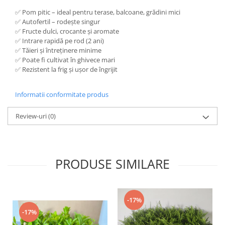
✅ Pom pitic – ideal pentru terase, balcoane, grădini mici
✅ Autofertil – rodește singur
✅ Fructe dulci, crocante și aromate
✅ Intrare rapidă pe rod (2 ani)
✅ Tăieri și întreținere minime
✅ Poate fi cultivat în ghivece mari
✅ Rezistent la frig și ușor de îngrijit
Informatii conformitate produs
Review-uri
(0)
PRODUSE SIMILARE
-17%
-17%