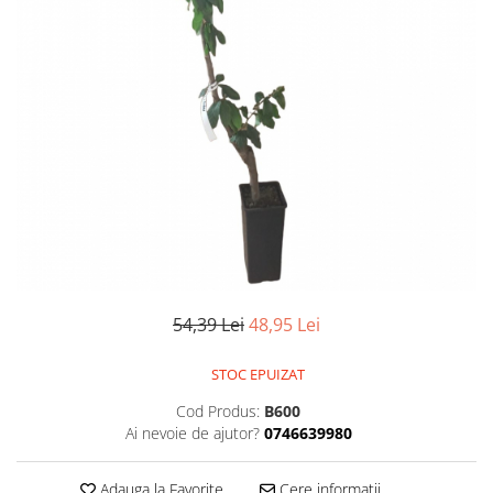
54,39 Lei
48,95 Lei
STOC EPUIZAT
Cod Produs:
B600
Ai nevoie de ajutor?
0746639980
Adauga la Favorite
Cere informatii