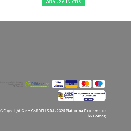
ADAUGA IN COS
©Copyright OMA GARDEN S.R.L. 2026
Platforma E-commerce
by Gomag