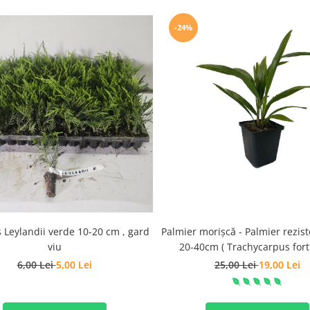
-24%
 Leylandii verde 10-20 cm , gard
Palmier morișcă - Palmier rezist
viu
20-40cm ( Trachycarpus fort
6,00 Lei
5,00 Lei
25,00 Lei
19,00 Lei