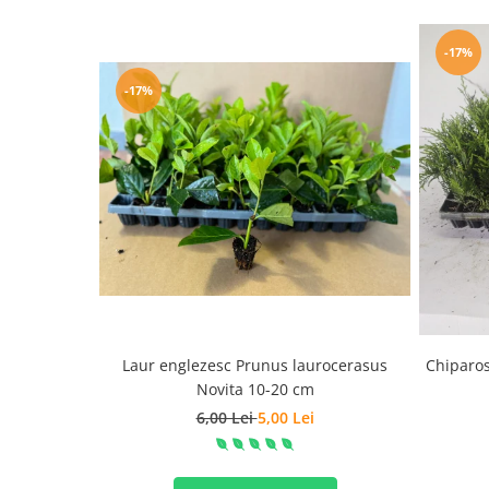
-17%
-17%
Laur englezesc Prunus laurocerasus
Chiparos
Novita 10-20 cm
6,00 Lei
5,00 Lei