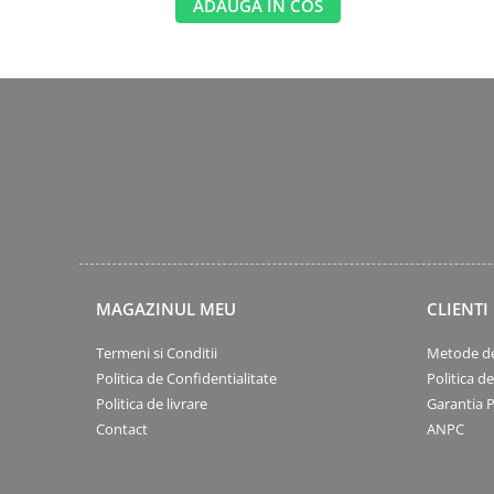
ADAUGA IN COS
MAGAZINUL MEU
CLIENTI
Termeni si Conditii
Metode de
Politica de Confidentialitate
Politica d
Politica de livrare
Garantia 
Contact
ANPC