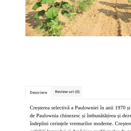
Review-uri
(0)
Descriere
Creșterea selectivă a Paulowniei în anii 1970 și
de Paulownia chinezesc și îmbunătățirea și dezv
îndeplini cerințele vremurilor moderne. Creștere