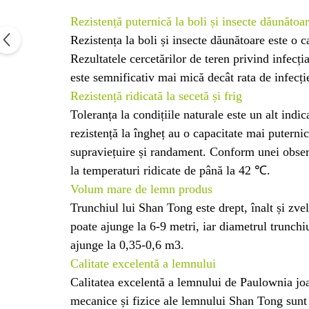
Rezistență puternică la boli și insecte dăunătoa
Rezistența la boli și insecte dăunătoare este o 
Rezultatele cercetărilor de teren privind infecți
este semnificativ mai mică decât rata de infecți
Rezistență ridicată la secetă și frig
Toleranța la condițiile naturale este un alt indi
rezistență la îngheț au o capacitate mai puterni
supraviețuire și randament. Conform unei observ
la temperaturi ridicate de până la 42 ℃.
Volum mare de lemn produs
Trunchiul lui Shan Tong este drept, înalt și zvel
poate ajunge la 6-9 metri, iar diametrul trunch
ajunge la 0,35-0,6 m3.
Calitate excelentă a lemnului
Calitatea excelentă a lemnului de Paulownia joac
mecanice și fizice ale lemnului Shan Tong sunt m