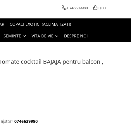
0746639980
0,00
AR
COPACI EXOTICI (ACLIMATIZATI)
SEMINTE
VITA DE VIE
DESPRE NOI
 Tomate cocktail BAJAJA pentru balcon ,
 ajutor?
0746639980