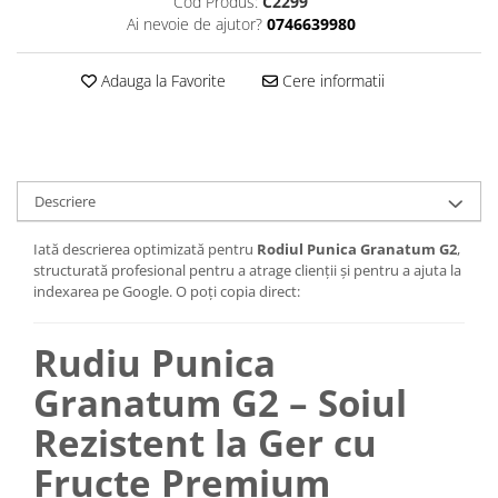
Cod Produs:
C2299
Ai nevoie de ajutor?
0746639980
Adauga la Favorite
Cere informatii
Descriere
Iată descrierea optimizată pentru
Rodiul Punica Granatum G2
,
structurată profesional pentru a atrage clienții și pentru a ajuta la
indexarea pe Google. O poți copia direct:
Rudiu Punica
Granatum G2 – Soiul
Rezistent la Ger cu
Fructe Premium