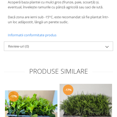
Acoperă baza plantei cu mulci gros (frunze, paie, scoarță) și,
eventual, învelește ramurile cu pânză agricolă sau saci de iută.
Dacă zona are ierni sub -15°C, este recomandat să fie plantat într-
un loc adăpostit, lângă un perete sudic.
Informatii conformitate produs
Review-uri
(0)
PRODUSE SIMILARE
-17%
-17%