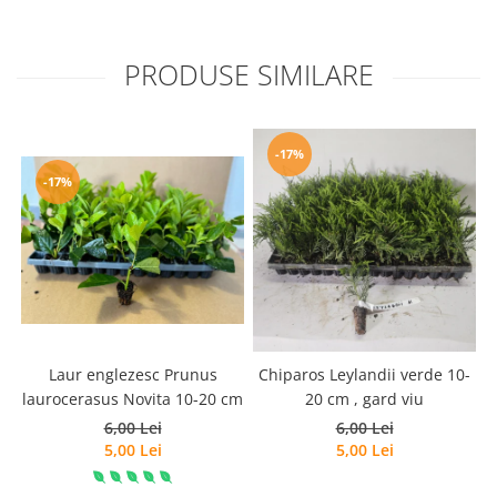
PRODUSE SIMILARE
-17%
-17%
Laur englezesc Prunus
Chiparos Leylandii verde 10-
laurocerasus Novita 10-20 cm
20 cm , gard viu
6,00 Lei
6,00 Lei
5,00 Lei
5,00 Lei