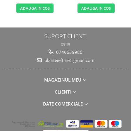
ADAUGA IN COS
ADAUGA IN COS
SUPORT CLIENTI
09-15
0746639980
planteieftine@gmail.com
MAGAZINUL MEU
CLIENTI
DATE COMERCIALE