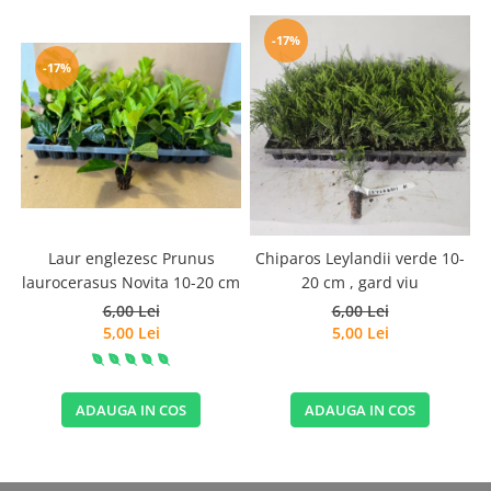
-17%
-17%
Laur englezesc Prunus
Chiparos Leylandii verde 10-
laurocerasus Novita 10-20 cm
20 cm , gard viu
6,00 Lei
6,00 Lei
5,00 Lei
5,00 Lei
ADAUGA IN COS
ADAUGA IN COS