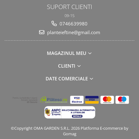
SUPORT CLIENTI
09-15
0746639980
planteieftine@gmail.com
MAGAZINUL MEU
CLIENTI
DATE COMERCIALE
©Copyright OMA GARDEN S.R.L. 2026
Platforma E-commerce by
Gomag