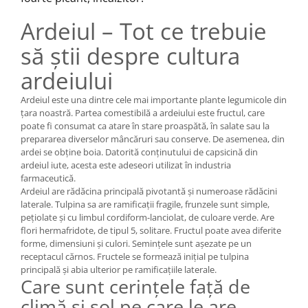
Ardeiul – Tot ce trebuie
să știi despre cultura
ardeiului
Ardeiul este una dintre cele mai importante plante legumicole din
țara noastră. Partea comestibilă a ardeiului este fructul, care
poate fi consumat ca atare în stare proaspătă, în salate sau la
prepararea diverselor mâncăruri sau conserve. De asemenea, din
ardei se obține boia. Datorită conținutului de capsicină din
ardeiul iute, acesta este adeseori utilizat în industria
farmaceutică.
Ardeiul are rădăcina principală pivotantă și numeroase rădăcini
laterale. Tulpina sa are ramificații fragile, frunzele sunt simple,
pețiolate și cu limbul cordiform-lanciolat, de culoare verde. Are
flori hermafridote, de tipul 5, solitare. Fructul poate avea diferite
forme, dimensiuni și culori. Semințele sunt așezate pe un
receptacul cărnos. Fructele se formează inițial pe tulpina
principală și abia ulterior pe ramificațiile laterale.
Care sunt cerințele față de
climă și sol pe care le are