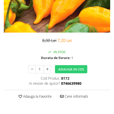
8,00 Lei
7,20 Lei
IN STOC
Durata de livrare:
1
ADAUGA IN COS
Cod Produs:
B172
Ai nevoie de ajutor?
0746639980
Adauga la Favorite
Cere informatii