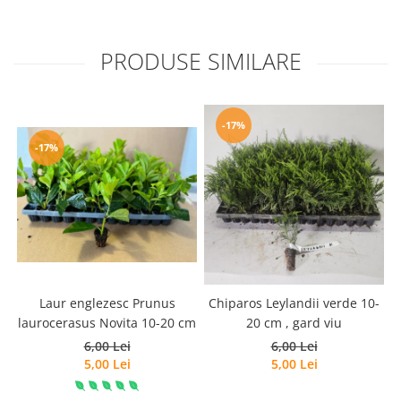
PRODUSE SIMILARE
-17%
-17%
Laur englezesc Prunus
Chiparos Leylandii verde 10-
laurocerasus Novita 10-20 cm
20 cm , gard viu
6,00 Lei
6,00 Lei
5,00 Lei
5,00 Lei