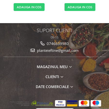
ADAUGA IN COS
ADAUGA IN COS
SUPORT CLIENTI
09-15
0746639980
planteieftine@gmail.com
MAGAZINUL MEU
CLIENTI
DATE COMERCIALE