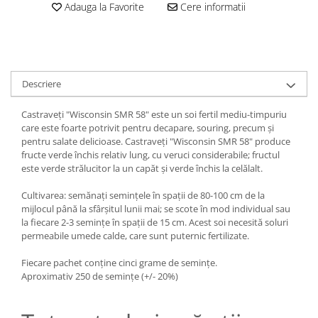
Adauga la Favorite
Cere informatii
Descriere
Castraveți "Wisconsin SMR 58" este un soi fertil mediu-timpuriu
care este foarte potrivit pentru decapare, souring, precum și
pentru salate delicioase. Castraveți "Wisconsin SMR 58" produce
fructe verde închis relativ lung, cu veruci considerabile; fructul
este verde strălucitor la un capăt și verde închis la celălalt.
Cultivarea: semănați semințele în spații de 80-100 cm de la
mijlocul până la sfârșitul lunii mai; se scote în mod individual sau
la fiecare 2-3 semințe în spații de 15 cm. Acest soi necesită soluri
permeabile umede calde, care sunt puternic fertilizate.
Fiecare pachet conține cinci grame de semințe.
Aproximativ 250 de semințe (+/- 20%)