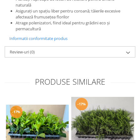
naturală
Asigurați un spațiu liber pentru coroană; tăierile excesive
afectează frumusețea florilor
Atrage polenizatori, fiind ideal pentru grădini eco și
permacultură
Informatii conformitate produs
Review-uri
(0)
PRODUSE SIMILARE
-17%
-17%