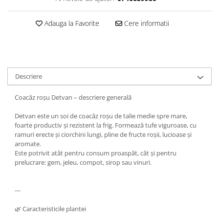
Adauga la Favorite
Cere informatii
Descriere
Coacăz roșu Detvan – descriere generală
Detvan este un soi de coacăz roșu de talie medie spre mare,
foarte productiv și rezistent la frig. Formează tufe viguroase, cu
ramuri erecte și ciorchini lungi, pline de fructe roșii, lucioase și
aromate.
Este potrivit atât pentru consum proaspăt, cât și pentru
prelucrare: gem, jeleu, compot, sirop sau vinuri.
---
🌿 Caracteristicile plantei