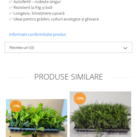
✅ Autofertil – rodește singur
✅ Rezistent la frig și boli
✅ Longeviv, întreținere ușoară
✅ Ideal pentru grădini, culturi ecologice și ghivece
Informatii conformitate produs
Review-uri
(0)
PRODUSE SIMILARE
-17%
-17%