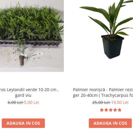
os Leylandii verde 10-20 cm ,
Palmier morișcă - Palmier rezi
gard viu
ger 20-40cm ( Trachycarpus fo
6,00 Lei
5,00 Lei
25,00 Lei
19,00 Lei
ADAUGA IN COS
ADAUGA IN COS