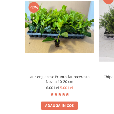
-17%
Laur englezesc Prunus laurocerasus
Chipar
Novita 10-20 cm
6,00 Lei
5,00 Lei
ADAUGA IN COS